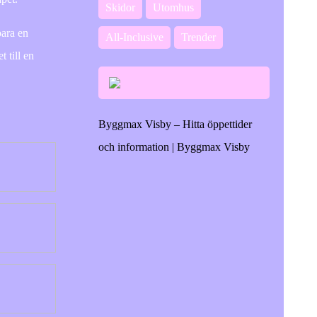
Skidor
Utomhus
bara en
All-Inclusive
Trender
 till en
.
Byggmax Visby – Hitta öppettider
och information | Byggmax Visby