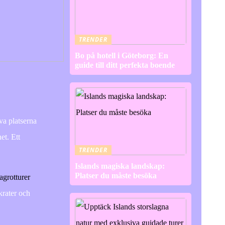
TRENDER
Bo på hotell i Göteborg: En
guide till ditt perfekta boende
va platserna
et. Ett
TRENDER
Islands magiska landskap:
Platser du måste besöka
agrotturer
krater och