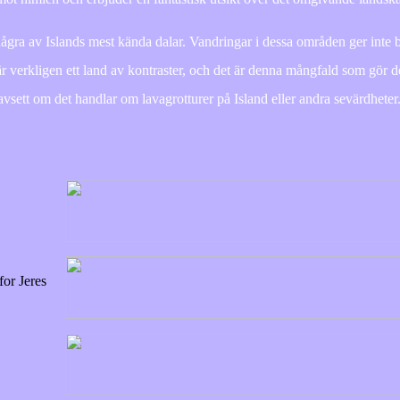
gra av Islands mest kända dalar. Vandringar i dessa områden ger inte 
är verkligen ett land av kontraster, och det är denna mångfald som gör det
avsett om det handlar om lavagrotturer på Island eller andra sevärdheter
or Jeres