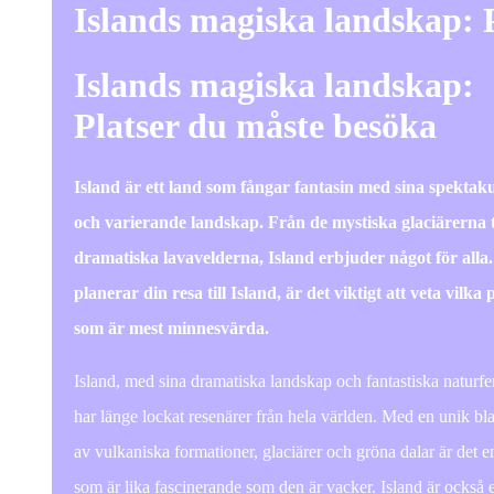
Islands magiska landskap: 
Islands magiska landskap:
Platser du måste besöka
Island är ett land som fångar fantasin med sina spektak
och varierande landskap. Från de mystiska glaciärerna ti
dramatiska lavavelderna, Island erbjuder något för alla
planerar din resa till Island, är det viktigt att veta vilka 
som är mest minnesvärda.
Island, med sina dramatiska landskap och fantastiska naturf
har länge lockat resenärer från hela världen. Med en unik b
av vulkaniska formationer, glaciärer och gröna dalar är det e
som är lika fascinerande som den är vacker. Island är också e