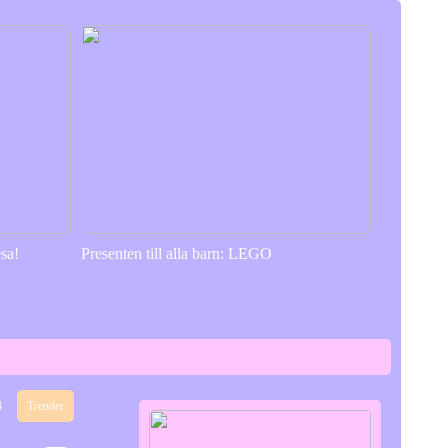
sa!
Presenten till alla barn: LEGO
4
Trender