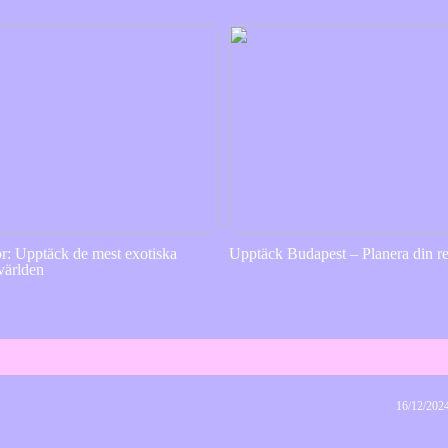
or: Upptäck de mest exotiska
Upptäck Budapest – Planera din re
 världen
16/12/202