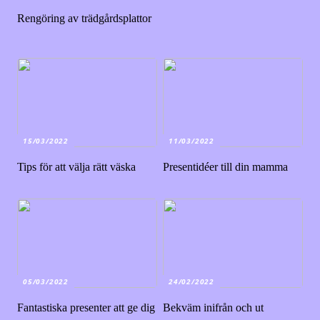
Rengöring av trädgårdsplattor
15/03/2022
11/03/2022
Tips för att välja rätt väska
Presentidéer till din mamma
05/03/2022
24/02/2022
Fantastiska presenter att ge dig
Bekväm inifrån och ut