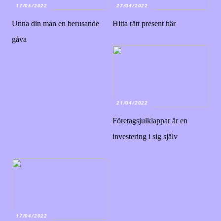
17/05/2022
27/04/2022
Unna din man en berusande
Hitta rätt present här
gåva
21/04/2022
Företagsjulklappar är en
investering i sig själv
17/04/2022