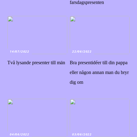
farsdagspresenten
14/07/2022
22/06/2022
Två lysande presenter till män
Bra presentidéer till din pappa
eller någon annan man du bryr
dig om
04/06/2022
03/06/2022