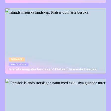
TRENDER
16/12/2024
Islands magiska landskap: Platser du måste besöka