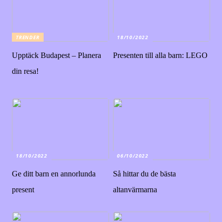
TRENDER
18/10/2022
Upptäck Budapest – Planera
Presenten till alla barn: LEGO
din resa!
18/10/2022
06/10/2022
Ge ditt barn en annorlunda
Så hittar du de bästa
present
altanvärmarna