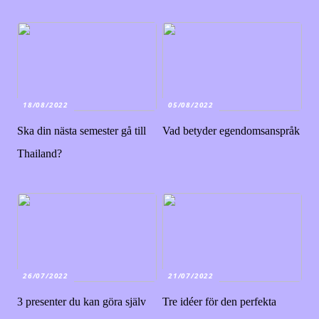
18/08/2022
05/08/2022
Ska din nästa semester gå till
Vad betyder egendomsanspråk
Thailand?
26/07/2022
21/07/2022
3 presenter du kan göra själv
Tre idéer för den perfekta