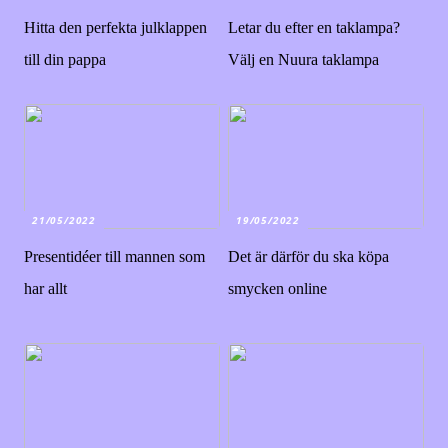
Hitta den perfekta julklappen
Letar du efter en taklampa?
till din pappa
Välj en Nuura taklampa
21/05/2022
19/05/2022
Presentidéer till mannen som
Det är därför du ska köpa
har allt
smycken online