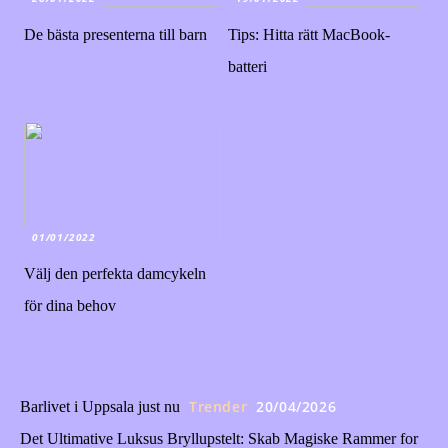
De bästa presenterna till barn
Tips: Hitta rätt MacBook-
batteri
01/01/2022
Välj den perfekta damcykeln
för dina behov
Trender
20/04/2026
Barlivet i Uppsala just nu
Det Ultimative Luksus Bryllupstelt: Skab Magiske Rammer for