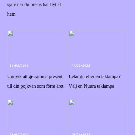
själv när du precis har flyttat
hem
22/02/2022
11/02/2022
Undvik att ge samma present
Letar du efter en taklampa?
till din pojkvän som förra året
Välj en Nuura taklampa
28/01/2022
19/01/2022