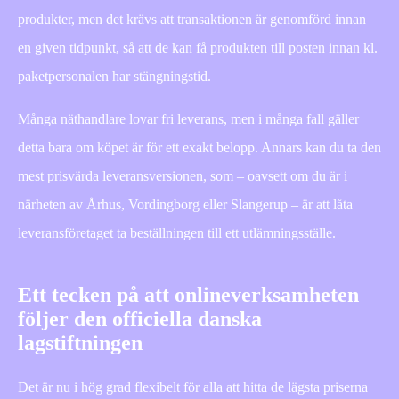
produkter, men det krävs att transaktionen är genomförd innan
en given tidpunkt, så att de kan få produkten till posten innan kl.
paketpersonalen har stängningstid.
Många näthandlare lovar fri leverans, men i många fall gäller
detta bara om köpet är för ett exakt belopp. Annars kan du ta den
mest prisvärda leveransversionen, som – oavsett om du är i
närheten av Århus, Vordingborg eller Slangerup – är att låta
leveransföretaget ta beställningen till ett utlämningsställe.
Ett tecken på att onlineverksamheten
följer den officiella danska
lagstiftningen
Det är nu i hög grad flexibelt för alla att hitta de lägsta priserna