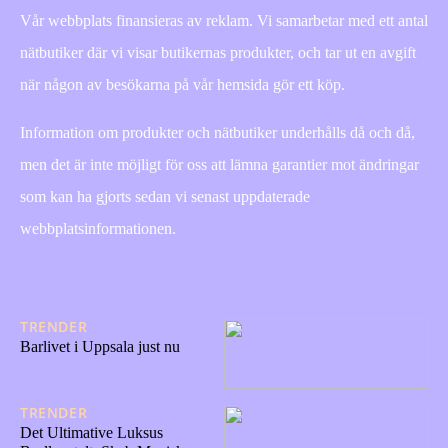
Vår webbplats finansieras av reklam. Vi samarbetar med ett antal
nätbutiker där vi visar butikernas produkter, och tar ut en avgift
när någon av besökarna på vår hemsida gör ett köp.
Information om produkter och nätbutiker underhålls då och då,
men det är inte möjligt för oss att lämna garantier mot ändringar
som kan ha gjorts sedan vi senast uppdaterade
webbplatsinformationen.
TRENDER
20/04/2026
Barlivet i Uppsala just nu
TRENDER
07/04/2026
Det Ultimative Luksus