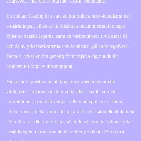
affärsavtal, men det är ofta inte särskilt spännande.
En enklare lösning kan vara att kontrollera om e-handlaren har
e-märkningen, vilket är en försäkran om att internetföretaget
följer de danska lagarna, samt att verksamheten utvärderas då
och då av yrkesverksamma som behärskar gällande regelverk.
Detta är också en bra genväg för att hjälpa dig om du får
problem till följd av din shopping.
Vidare är vi positiva till att köparen är medveten om de
viktigaste stadgarna som kan verkställas i samband med
transaktionen, som till exempel vilken börspolicy e-affären
arbetar med. I detta sammanhang är det också aktuellt att du hela
tiden förvarar ditt orderkvitto, så att du när som helst kan styrka
beställningen, oavsett om du letar efter produkter för en man