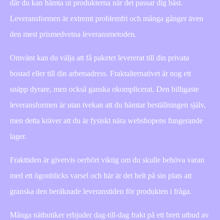
där du kan hämta ut produkterna när det passar dig bäst.
Leveransformen är extremt problemfri och många gånger även
den mest prismedvetna leveransmetoden.
Omvänt kan du välja att få paketet levererat till din privata
bostad eller till din arbetsadress. Fraktalternativet är nog ett
snäpp dyrare, men också ganska okomplicerat. Den billigaste
leveransformen är utan tvekan att du hämtar beställningen själv,
men detta kräver att du är fysiskt nära webshopens fungerande
lager.
Frakttiden är givetvis oerhört viktig om du skulle behöva varan
med ett ögonblicks varsel och här är det helt på sin plats att
granska den beräknade leveranstiden för produkten i fråga.
Många nätbutiker erbjuder dag-till-dag frakt på ett brett utbud av