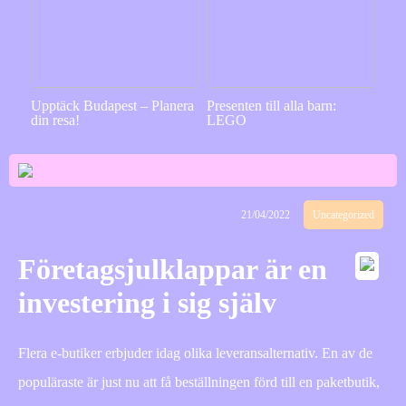
Upptäck Budapest – Planera
Presenten till alla barn:
din resa!
LEGO
21/04/2022
Uncategorized
Företagsjulklappar är en
investering i sig själv
Flera e-butiker erbjuder idag olika leveransalternativ. En av de
populäraste är just nu att få beställningen förd till en paketbutik,