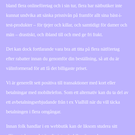
bland flera onlineföretag och i sin tur, flera har nätbutiker inte
kunnat undvika att sänka prisnivån på framför allt sina bäst-i-
test-produkter – för tjejer och killar, och samtidigt för damer och
män – drastiskt, och ibland till och med ge fri frakt.
Det kan dock fortfarande vara bra att titta på flera nätföretag
efter rabatter innan du genomför din beställning, så att du är
välinformerad för att få det billigaste priset.
Vi är generellt sett positiva till transaktioner med kort eller
betalningar med mobiltelefon. Som ett alternativ kan du ta del av
ett avbetalningserbjudande från t ex ViaBill när du vill täcka
betalningen i flera omgångar.
Innan folk handlar i en webbutik kan de liksom studera sitt