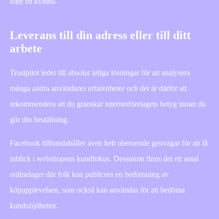
eller en kvinna.
Leverans till din adress eller till ditt
arbete
Trustpilot leder till absolut ärliga lösningar för att analysera
många andra användares erfarenheter och det är därför att
rekommendera att du granskar internetföretagets betyg innan du
gör din beställning.
Facebook tillhandahåller även helt oberoende genvägar för att få
inblick i webshopens kundfokus. Dessutom finns det ett antal
onlinelager där folk kan publicera en bedömning av
köpupplevelsen, som också kan användas för att bedöma
kundnöjdheten.