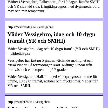
Vädret i Vessigebro, Falkenberg, för 10 dagar. Jämför SMHI
och YR sida vid sida. Långtidsprognos med dygnsnederbörd,
max och min temperatur.
http s://vadretidag.se › vessigebro
Väder Vessigebro, idag och 10 dygn
framåt (YR och SMHI)
Väder Vessigebro, idag och 10 dygn framåt (YR och SMHI)
– vädretidag.se
Vessigebro har just nu 5 grader, växlande molnighet och
friska vindar. På förmiddagen klart. Måttliga vindar från
nordväst och en temperatur på 7 grader.
Väder Vessigebro, Halland, med väderprognoser timme för
timme, 10 dygn framåt, soltider och mycket mer. Väder från
YR och SMHI.
http s://väder24.se › vessigebro