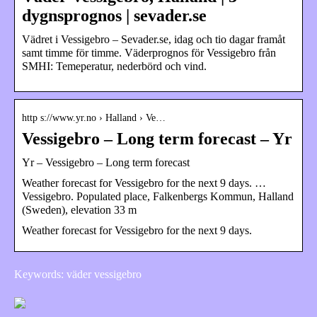
dygnsprognos | sevader.se
Vädret i Vessigebro – Sevader.se, idag och tio dagar framåt
samt timme för timme. Väderprognos för Vessigebro från
SMHI: Temeperatur, nederbörd och vind.
http s://www.yr.no › Halland › Ve…
Vessigebro – Long term forecast – Yr
Yr – Vessigebro – Long term forecast
Weather forecast for Vessigebro for the next 9 days. …
Vessigebro. Populated place, Falkenbergs Kommun, Halland
(Sweden), elevation 33 m
Weather forecast for Vessigebro for the next 9 days.
Keywords: väder vessigebro