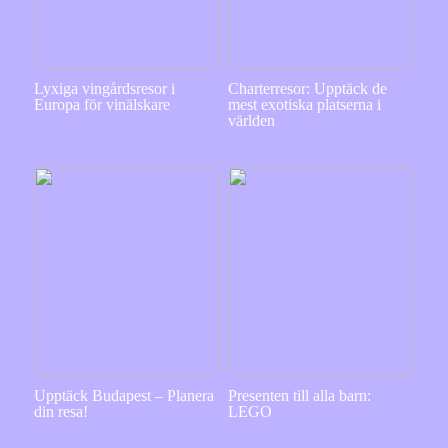
Lyxiga vingårdsresor i
Charterresor: Upptäck de
Europa för vinälskare
mest exotiska platserna i
världen
Upptäck Budapest – Planera
Presenten till alla barn:
din resa!
LEGO