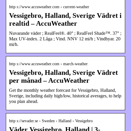
http s://www.accuweather.com › current-weather
Vessigebro, Halland, Sverige Vädret i
realtid – AccuWeather
Nuvarande väder ; RealFeel®. 40° ; RealFeel Shade™. 37° ;
Max UV-index. 2 Låga ; Vind. NNV 12 mi/h ; Vindbyar. 20
mi/h.
http s://www.accuweather.com › march-weather
Vessigebro, Halland, Sverige Vädret
per månad – AccuWeather
Get the monthly weather forecast for Vessigebro, Halland,
Sverige, including daily high/low, historical averages, to help
you plan ahead.
http s://sevader.se › Sweden › Halland › Vessigebro
Väder Vessigebro, Halland | 3-