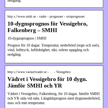
nedgång.
http s://www.smhi.se › vader › prognoser › ortsprognoser
10-dygnsprognos för Vessigebro,
Falkenberg – SMHI
10-dygnsprognos | SMHI
Prognos för 10 dagar. Temperatur, nederbörd (regn och snö),
vind, lufttryck, luftfuktighet, sikt, solens uppgång och
nedgång.
http s://www.vackertvader.se › … › Vessigebro
Vädret i Vessigebro för 10 dygn.
Jämför SMHI och YR
Vädret i Vessigebro, Falkenberg, för 10 dagar. Jämför SMHI
och YR sida vid sida. Långtidsprognos med dygnsnederbörd,
max och min temperatur.