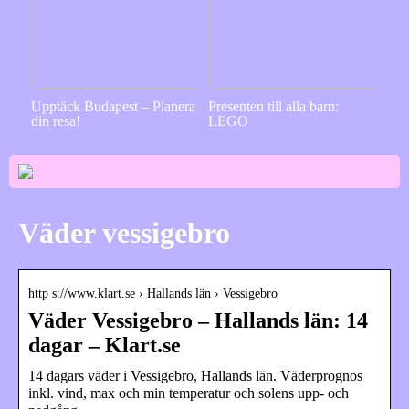
Upptäck Budapest – Planera
Presenten till alla barn:
din resa!
LEGO
Väder vessigebro
http s://www.klart.se › Hallands län › Vessigebro
Väder Vessigebro – Hallands län: 14
dagar – Klart.se
14 dagars väder i Vessigebro, Hallands län. Väderprognos
inkl. vind, max och min temperatur och solens upp- och