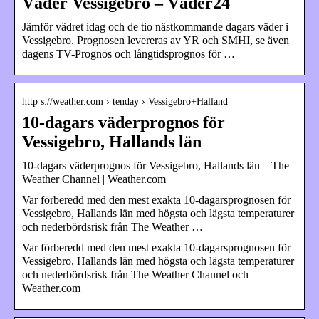
Väder Vessigebro – Väder24
Jämför vädret idag och de tio nästkommande dagars väder i
Vessigebro. Prognosen levereras av YR och SMHI, se även
dagens TV-Prognos och långtidsprognos för …
http s://weather.com › tenday › Vessigebro+Halland
10-dagars väderprognos för
Vessigebro, Hallands län
10-dagars väderprognos för Vessigebro, Hallands län – The
Weather Channel | Weather.com
Var förberedd med den mest exakta 10-dagarsprognosen för
Vessigebro, Hallands län med högsta och lägsta temperaturer
och nederbördsrisk från The Weather …
Var förberedd med den mest exakta 10-dagarsprognosen för
Vessigebro, Hallands län med högsta och lägsta temperaturer
och nederbördsrisk från The Weather Channel och
Weather.com