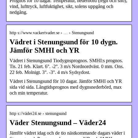
Prognos för 10 dagar. Temperatur, nederbörd (regn och snö),
vind, lufttryck, luftfuktighet, sikt, solens uppgång och
nedgång.
http s://www.vackertvader.se › … › Stenungsund
Vädret i Stenungsund för 10 dygn.
Jämför SMHI och YR
Vädret i Stenungsund Tiodygnsprognos. SMHI:s prognos.
Tis. 21 feb. Klart. 6°. -2°. 3 m/s Nordnordväst. 0 mm. Ons.
22 feb. Molnigt. 3°. -3°. 4 m/s Sydsydost.
Vädret i Stenungsund för 10 dagar. Jämför SMHI och YR
sida vid sida. Långtidsprognos med dygnsnederbörd, max
och min temperatur.
http s://väder24.se › stenungsund
Väder Stenungsund – Väder24
Jämför vädret idag och de tio nästkommande dagars väder i