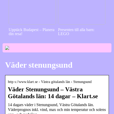
Upptäck Budapest – Planera
Presenten till alla barn:
din resa!
LEGO
Väder stenungsund
http s://www.klart.se › Västra götalands län › Stenungsund
Väder Stenungsund – Västra
Götalands län: 14 dagar – Klart.se
14 dagars väder i Stenungsund, Västra Götalands län.
Väderprognos inkl. vind, max och min temperatur och solens