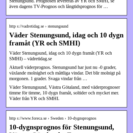
Stenungsund. Prognosen levereras av YR och SMHI, se
även dagens TV-Prognos och långtidsprognos för …
http s://vadretidag.se › stenungsund
Väder Stenungsund, idag och 10 dygn
framåt (YR och SMHI)
Väder Stenungsund, idag och 10 dygn framåt (YR och
SMHI) – vädretidag.se
Aktuell väderprognos. Stenungsund har just nu -0 grader,
växlande molnighet och måttliga vindar. Det blir molnigt på
morgonen. 1 grader. Svaga vindar från …
Väder Stenungsund, Västra Götaland, med väderprognoser
timme för timme, 10 dygn framåt, soltider och mycket mer.
Väder från YR och SMHI.
http s://www.foreca.se › Sweden › 10-dygnsprognos
10-dygnsprognos för Stenungsund,