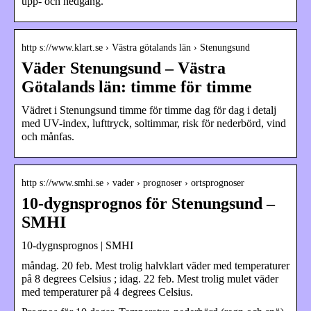
upp- och nedgång.
http s://www.klart.se › Västra götalands län › Stenungsund
Väder Stenungsund – Västra
Götalands län: timme för timme
Vädret i Stenungsund timme för timme dag för dag i detalj
med UV-index, lufttryck, soltimmar, risk för nederbörd, vind
och månfas.
http s://www.smhi.se › vader › prognoser › ortsprognoser
10-dygnsprognos för Stenungsund –
SMHI
10-dygnsprognos | SMHI
måndag. 20 feb. Mest trolig halvklart väder med temperaturer
på 8 degrees Celsius ; idag. 22 feb. Mest trolig mulet väder
med temperaturer på 4 degrees Celsius.