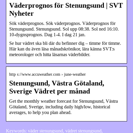
Väderprognos för Stenungsund | SVT
Nyheter
Sök väderprognos. Sök väderprognos. Väderprognos för
Stenungsund. Stenungsund. Sol upp 08:38. Sol ned 16:10.
10-dygnsprognos. Dag 1-4. I dag 21 jan.
Se hur vädret ska bli där du befinner dig – timme för timme.
Här kan du även läsa månadskrönikor, lära känna SVT:s
meteorologer och hitta läsarnas väderbilder.
http s://www.accuweather.com › june-weather
Stenungsund, Västra Götaland,
Sverige Vädret per månad
Get the monthly weather forecast for Stenungsund, Västra
Götaland, Sverige, including daily high/low, historical
averages, to help you plan ahead.
Keywords: väder stenungsund, vädret stenungsund,