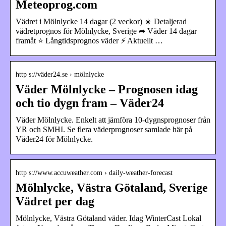
Meteoprog.com
Vädret i Mölnlycke 14 dagar (2 veckor) ☀️ Detaljerad
vädretprognos för Mölnlycke, Sverige ➦ Väder 14 dagar
framåt ⭐ Långtidsprognos väder ⚡ Aktuellt …
http s://väder24.se › mölnlycke
Väder Mölnlycke – Prognosen idag
och tio dygn fram – Väder24
Väder Mölnlycke. Enkelt att jämföra 10-dygnsprognoser från
YR och SMHI. Se flera väderprognoser samlade här på
Väder24 för Mölnlycke.
http s://www.accuweather.com › daily-weather-forecast
Mölnlycke, Västra Götaland, Sverige
Vädret per dag
Mölnlycke, Västra Götaland väder. Idag WinterCast Lokal