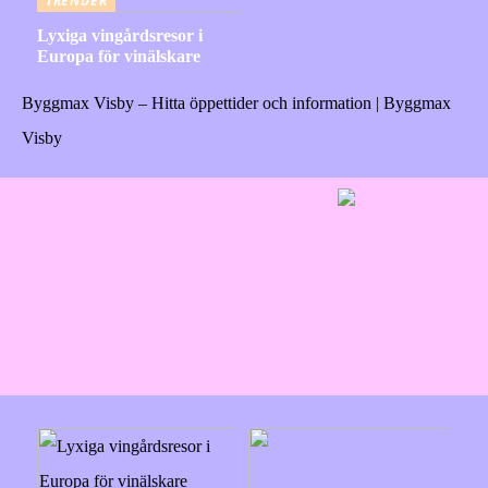
TRENDER
Lyxiga vingårdsresor i
Europa för vinälskare
Byggmax Visby – Hitta öppettider och information | Byggmax
Visby