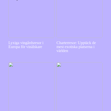
Lyxiga vingårdsresor i
Charterresor: Upptäck de
Europa för vinälskare
mest exotiska platserna i
världen