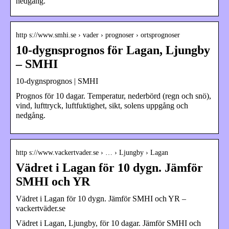
nedgång.
http s://www.smhi.se › vader › prognoser › ortsprognoser
10-dygnsprognos för Lagan, Ljungby
– SMHI
10-dygnsprognos | SMHI
Prognos för 10 dagar. Temperatur, nederbörd (regn och snö),
vind, lufttryck, luftfuktighet, sikt, solens uppgång och
nedgång.
http s://www.vackertvader.se › … › Ljungby › Lagan
Vädret i Lagan för 10 dygn. Jämför
SMHI och YR
Vädret i Lagan för 10 dygn. Jämför SMHI och YR –
vackertväder.se
Vädret i Lagan, Ljungby, för 10 dagar. Jämför SMHI och