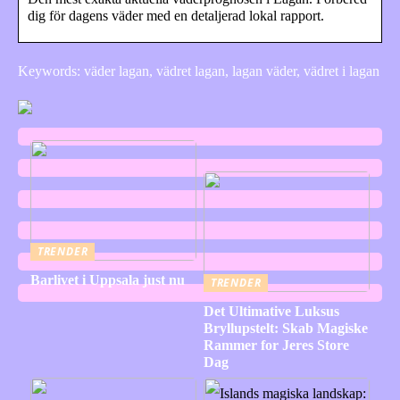
dig för dagens väder med en detaljerad lokal rapport.
Keywords: väder lagan, vädret lagan, lagan väder, vädret i lagan
TRENDER
Barlivet i Uppsala just nu
TRENDER
Det Ultimative Luksus
Bryllupstelt: Skab Magiske
Rammer for Jeres Store
Dag