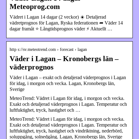
Meteoprog.com
Vädret i Lagan 14 dagar (2 veckor) ☀️ Detaljerad
vädretprognos för Lagan, Ryska federationen ➦ Väder 14
dagar framåt ⭐ Långtidsprognos väder ⚡ Aktuellt …
http s://sv.meteotrend.com › forecast › lagan
Väder i Lagan – Kronobergs län –
väderprognos
Väder i Lagan – exakt och detaljerad väderprognos i Lagan
för idag, i morgon och vecka. Lagan, Kronobergs län,
Sverige
MeteoTrend: Vädret i Lagan för idag, i morgon och vecka.
Exakt och detaljerad väderprognos i Lagan. Temperatur och
luftfuktighet, tryck, hastighet och …
MeteoTrend: Vädret i Lagan för idag, i morgon och vecka.
Exakt och detaljerad väderprognos i Lagan. Temperatur och
luftfuktighet, tryck, hastighet och vindriktning, nederbörd,
soluppgång, solnedgång. Lagan, Kronobergs län, Sverige