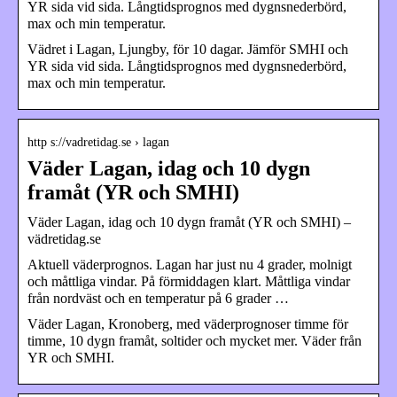
YR sida vid sida. Långtidsprognos med dygnsnederbörd,
max och min temperatur.
Vädret i Lagan, Ljungby, för 10 dagar. Jämför SMHI och
YR sida vid sida. Långtidsprognos med dygnsnederbörd,
max och min temperatur.
http s://vadretidag.se › lagan
Väder Lagan, idag och 10 dygn
framåt (YR och SMHI)
Väder Lagan, idag och 10 dygn framåt (YR och SMHI) –
vädretidag.se
Aktuell väderprognos. Lagan har just nu 4 grader, molnigt
och måttliga vindar. På förmiddagen klart. Måttliga vindar
från nordväst och en temperatur på 6 grader …
Väder Lagan, Kronoberg, med väderprognoser timme för
timme, 10 dygn framåt, soltider och mycket mer. Väder från
YR och SMHI.