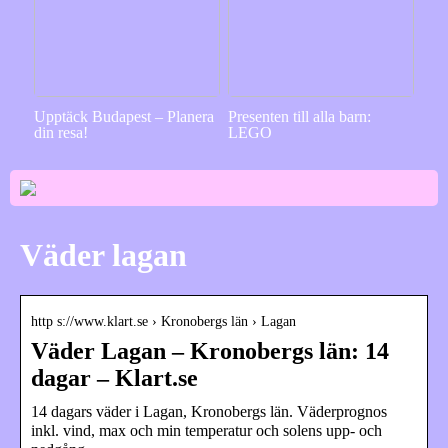
Upptäck Budapest – Planera
Presenten till alla barn:
din resa!
LEGO
Väder lagan
http s://www.klart.se › Kronobergs län › Lagan
Väder Lagan – Kronobergs län: 14
dagar – Klart.se
14 dagars väder i Lagan, Kronobergs län. Väderprognos
inkl. vind, max och min temperatur och solens upp- och