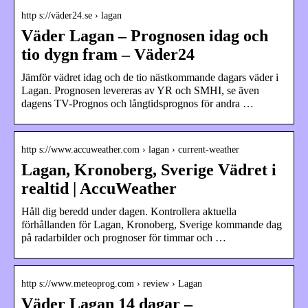
http s://väder24.se › lagan
Väder Lagan – Prognosen idag och
tio dygn fram – Väder24
Jämför vädret idag och de tio nästkommande dagars väder i
Lagan. Prognosen levereras av YR och SMHI, se även
dagens TV-Prognos och långtidsprognos för andra …
http s://www.accuweather.com › lagan › current-weather
Lagan, Kronoberg, Sverige Vädret i
realtid | AccuWeather
Håll dig beredd under dagen. Kontrollera aktuella
förhållanden för Lagan, Kronoberg, Sverige kommande dag
på radarbilder och prognoser för timmar och …
http s://www.meteoprog.com › review › Lagan
Väder Lagan 14 dagar –