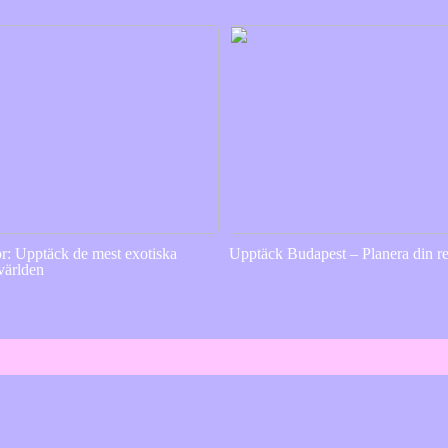
or: Upptäck de mest exotiska
Upptäck Budapest – Planera din re
 världen