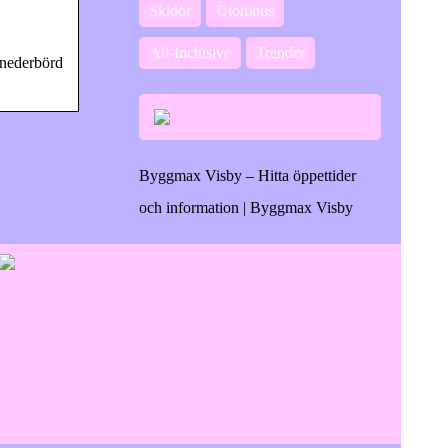
Skidor
Utomhus
All-Inclusive
Trender
 nederbörd
Byggmax Visby – Hitta öppettider
och information | Byggmax Visby