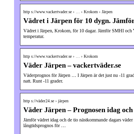
http s://www.vackertvader.se › … › Krokom › Järpen
Vädret i Järpen för 10 dygn. Jämf
Vädret i Järpen, Krokom, för 10 dagar. Jämför SMHI och
temperatur.
http s://www.vackertvader.se › … › Krokom
Väder Järpen – vackertväder.se
Väderprognos för Järpen … I Järpen är det just nu -11 grad
natt. Runt -11 grader.
http s://väder24.se › järpen
Väder Järpen – Prognosen idag och
Jämför vädret idag och de tio nästkommande dagars väde
långtidsprognos för …