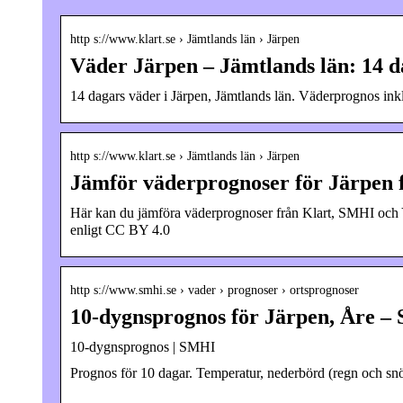
http s://www.klart.se › Jämtlands län › Järpen
Väder Järpen – Jämtlands län: 14 d
14 dagars väder i Järpen, Jämtlands län. Väderprognos in
http s://www.klart.se › Jämtlands län › Järpen
Jämför väderprognoser för Järpen 
Här kan du jämföra väderprognoser från Klart, SMHI och 
enligt CC BY 4.0
http s://www.smhi.se › vader › prognoser › ortsprognoser
10-dygnsprognos för Järpen, Åre 
10-dygnsprognos | SMHI
Prognos för 10 dagar. Temperatur, nederbörd (regn och snö)