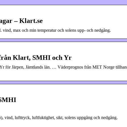
agar – Klart.se
kl. vind, max och min temperatur och solens upp- och nedgång.
från Klart, SMHI och Yr
Yr för Järpen, Jämtlands län. … Väderprognos från MET Norge tillhan
– SMHI
, vind, lufttryck, luftfuktighet, sikt, solens uppgång och nedgång.