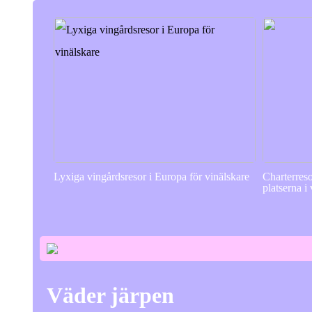
Lyxiga vingårdsresor i Europa för vinälskare
Charterres
platserna i
Väder järpen