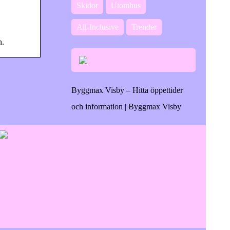
Skidor
Utomhus
All-Inclusive
Trender
n.
Byggmax Visby – Hitta öppettider
och information | Byggmax Visby