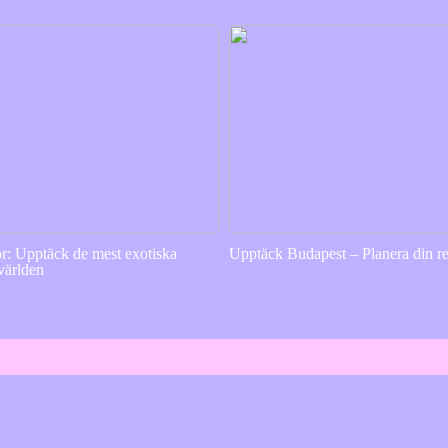
or: Upptäck de mest exotiska
Upptäck Budapest – Planera din re
 världen