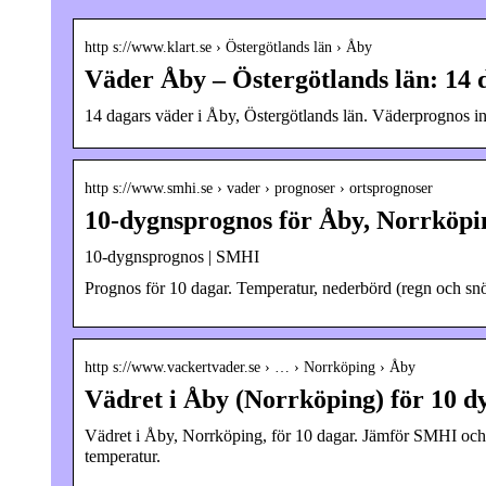
http s://www.klart.se › Östergötlands län › Åby
Väder Åby – Östergötlands län: 14 
14 dagars väder i Åby, Östergötlands län. Väderprognos i
http s://www.smhi.se › vader › prognoser › ortsprognoser
10-dygnsprognos för Åby, Norrköp
10-dygnsprognos | SMHI
Prognos för 10 dagar. Temperatur, nederbörd (regn och snö)
http s://www.vackertvader.se › … › Norrköping › Åby
Vädret i Åby (Norrköping) för 10 
Vädret i Åby, Norrköping, för 10 dagar. Jämför SMHI oc
temperatur.