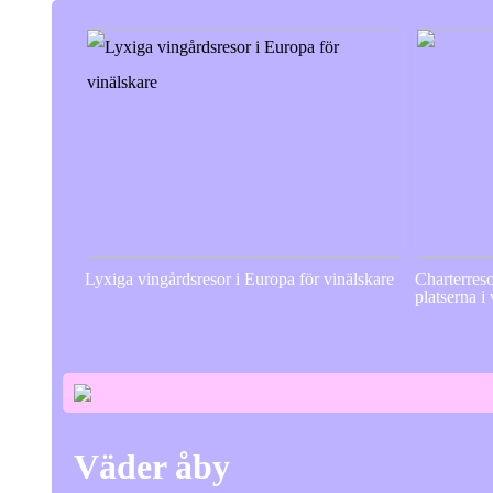
Lyxiga vingårdsresor i Europa för vinälskare
Charterres
platserna i
Väder åby