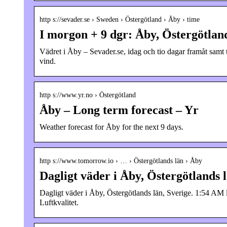
http s://sevader.se › Sweden › Östergötland › Åby › time
I morgon + 9 dgr: Åby, Östergötland
Vädret i Åby – Sevader.se, idag och tio dagar framåt sa
vind.
http s://www.yr.no › Östergötland
Åby – Long term forecast – Yr
Weather forecast for Åby for the next 9 days.
http s://www.tomorrow.io › … › Östergötlands län › Åby
Dagligt väder i Åby, Östergötlands 
Dagligt väder i Åby, Östergötlands län, Sverige. 1:54 AM 
Luftkvalitet.