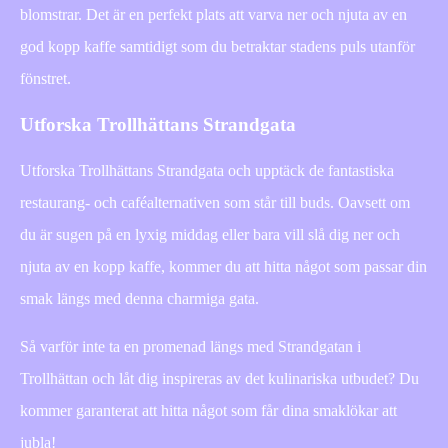
blomstrar. Det är en perfekt plats att varva ner och njuta av en
god kopp kaffe samtidigt som du betraktar stadens puls utanför
fönstret.
Utforska Trollhättans Strandgata
Utforska Trollhättans Strandgata och upptäck de fantastiska
restaurang- och caféalternativen som står till buds. Oavsett om
du är sugen på en lyxig middag eller bara vill slå dig ner och
njuta av en kopp kaffe, kommer du att hitta något som passar din
smak längs med denna charmiga gata.
Så varför inte ta en promenad längs med Strandgatan i
Trollhättan och låt dig inspireras av det kulinariska utbudet? Du
kommer garanterat att hitta något som får dina smaklökar att
jubla!