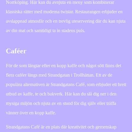
Norrköping. Här kan du avnjuta en meny som kombinerar
klassiska rätter med moderna twistar. Restaurangen erbjuder en
avslappnad atmosfär och en trevlig uteservering där du kan njuta
av din mat och samtidigt ta in stadens puls.
Caféer
För de som längtar efter en kopp kaffe och något sött finns det
flera caféer längs med Strandgatan i Trollhättan. Ett av de
populära alternativen är Strandgatans Café, som erbjuder ett brett
utbud av kaffe, te och bakverk. Här kan du slå dig ner i den
mysiga miljön och njuta av en stund för dig själv eller träffa
vänner över en kopp kaffe.
Strandgatans Café är en plats där kreativitet och gemenskap