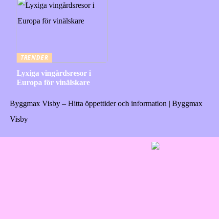
TRENDER
Lyxiga vingårdsresor i
Europa för vinälskare
Byggmax Visby – Hitta öppettider och information | Byggmax
Visby