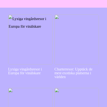
Lyxiga vingårdsresor i
Charterresor: Upptäck de
Europa för vinälskare
mest exotiska platserna i
världen