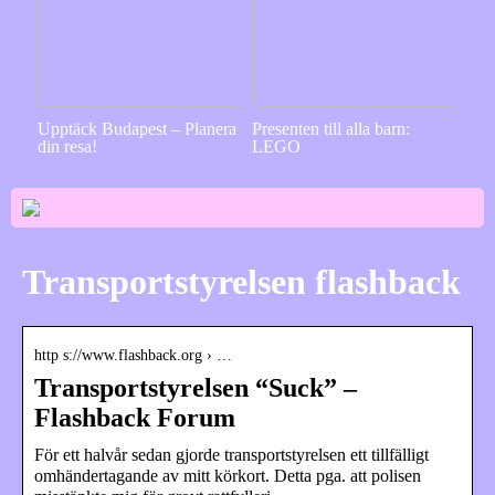
Upptäck Budapest – Planera
Presenten till alla barn:
din resa!
LEGO
Transportstyrelsen flashback
http s://www.flashback.org › …
Transportstyrelsen “Suck” –
Flashback Forum
För ett halvår sedan gjorde transportstyrelsen ett tillfälligt
omhändertagande av mitt körkort. Detta pga. att polisen