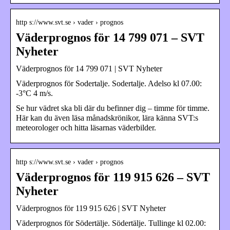
http s://www.svt.se › vader › prognos
Väderprognos för 14 799 071 – SVT
Nyheter
Väderprognos för 14 799 071 | SVT Nyheter
Väderprognos för Sodertalje. Sodertalje. Adelso kl 07.00:
-3°C 4 m/s.
Se hur vädret ska bli där du befinner dig – timme för timme.
Här kan du även läsa månadskrönikor, lära känna SVT:s
meteorologer och hitta läsarnas väderbilder.
http s://www.svt.se › vader › prognos
Väderprognos för 119 915 626 – SVT
Nyheter
Väderprognos för 119 915 626 | SVT Nyheter
Väderprognos för Södertälje. Södertälje. Tullinge kl 02.00: