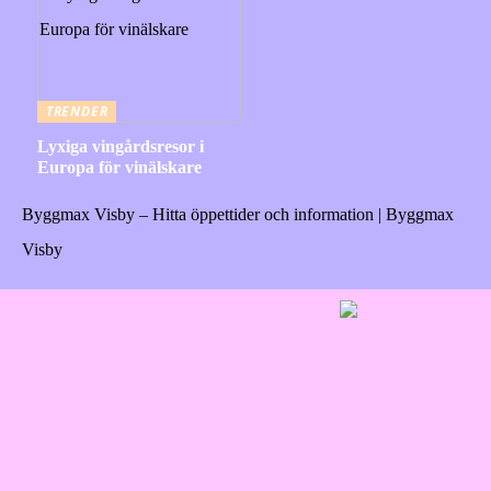
TRENDER
Lyxiga vingårdsresor i
Europa för vinälskare
Byggmax Visby – Hitta öppettider och information | Byggmax
Visby