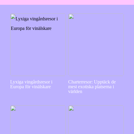
Lyxiga vingårdsresor i
Charterresor: Upptäck de
Europa för vinälskare
mest exotiska platserna i
världen