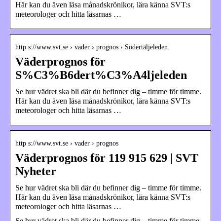
Här kan du även läsa månadskrönikor, lära känna SVT:s
meteorologer och hitta läsarnas …
http s://www.svt.se › vader › prognos › Södertäljeleden
Väderprognos för
S%C3%B6dert%C3%A4ljeleden
Se hur vädret ska bli där du befinner dig – timme för timme.
Här kan du även läsa månadskrönikor, lära känna SVT:s
meteorologer och hitta läsarnas …
http s://www.svt.se › vader › prognos
Väderprognos för 119 915 629 | SVT
Nyheter
Se hur vädret ska bli där du befinner dig – timme för timme.
Här kan du även läsa månadskrönikor, lära känna SVT:s
meteorologer och hitta läsarnas …
Se hur vädret ska bli där du befinner dig – timme för timme.