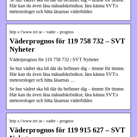
Här kan du även läsa månadskrönikor, lära känna SVT:s
meteorologer och hitta läsarnas väderbilder.
http s://www.svt.se › vader › prognos
Väderprognos för 119 758 732 – SVT
Nyheter
Väderprognos för 119 758 732 | SVT Nyheter
Se hur vädret ska bli där du befinner dig – timme för timme.
Här kan du även läsa månadskrönikor, lära känna SVT:s
meteorologer och hitta läsarnas …
Se hur vädret ska bli där du befinner dig – timme för timme.
Här kan du även läsa månadskrönikor, lära känna SVT:s
meteorologer och hitta läsarnas väderbilder.
http s://www.svt.se › vader › prognos
Väderprognos för 119 915 627 – SVT