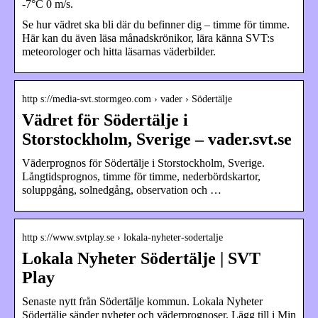
-7°C 0 m/s.
Se hur vädret ska bli där du befinner dig – timme för timme.
Här kan du även läsa månadskrönikor, lära känna SVT:s
meteorologer och hitta läsarnas väderbilder.
http s://media-svt.stormgeo.com › vader › Södertälje
Vädret för Södertälje i
Storstockholm, Sverige – vader.svt.se
Väderprognos för Södertälje i Storstockholm, Sverige.
Långtidsprognos, timme för timme, nederbördskartor,
soluppgång, solnedgång, observation och …
http s://www.svtplay.se › lokala-nyheter-sodertalje
Lokala Nyheter Södertälje | SVT
Play
Senaste nytt från Södertälje kommun. Lokala Nyheter
Södertälje sänder nyheter och väderprognoser. Lägg till i Min