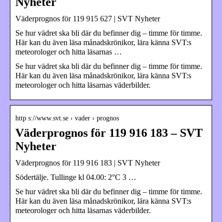
Nyheter
Väderprognos för 119 915 627 | SVT Nyheter
Se hur vädret ska bli där du befinner dig – timme för timme.
Här kan du även läsa månadskrönikor, lära känna SVT:s
meteorologer och hitta läsarnas …
Se hur vädret ska bli där du befinner dig – timme för timme.
Här kan du även läsa månadskrönikor, lära känna SVT:s
meteorologer och hitta läsarnas väderbilder.
http s://www.svt.se › vader › prognos
Väderprognos för 119 916 183 – SVT
Nyheter
Väderprognos för 119 916 183 | SVT Nyheter
Södertälje. Tullinge kl 04.00: 2°C 3 …
Se hur vädret ska bli där du befinner dig – timme för timme.
Här kan du även läsa månadskrönikor, lära känna SVT:s
meteorologer och hitta läsarnas väderbilder.