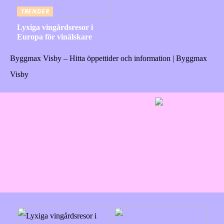
TRENDER
Lyxiga vingårdsresor i
Europa för vinälskare
Byggmax Visby – Hitta öppettider och information | Byggmax
Visby