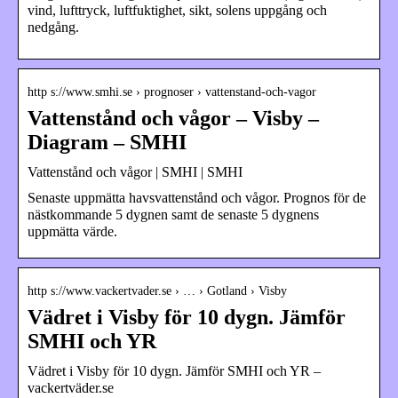
vind, lufttryck, luftfuktighet, sikt, solens uppgång och
nedgång.
http s://www.smhi.se › prognoser › vattenstand-och-vagor
Vattenstånd och vågor – Visby –
Diagram – SMHI
Vattenstånd och vågor | SMHI | SMHI
Senaste uppmätta havsvattenstånd och vågor. Prognos för de
nästkommande 5 dygnen samt de senaste 5 dygnens
uppmätta värde.
http s://www.vackertvader.se › … › Gotland › Visby
Vädret i Visby för 10 dygn. Jämför
SMHI och YR
Vädret i Visby för 10 dygn. Jämför SMHI och YR –
vackertväder.se