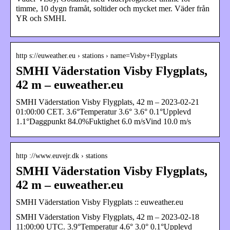
timme, 10 dygn framåt, soltider och mycket mer. Väder från
YR och SMHI.
http s://euweather.eu › stations › name=Visby+Flygplats
SMHI Väderstation Visby Flygplats,
42 m – euweather.eu
SMHI Väderstation Visby Flygplats, 42 m – 2023-02-21
01:00:00 CET. 3.6°Temperatur 3.6° 3.6° 0.1°Upplevd
1.1°Daggpunkt 84.0%Fuktighet 6.0 m/sVind 10.0 m/s
http ://www.euvejr.dk › stations
SMHI Väderstation Visby Flygplats,
42 m – euweather.eu
SMHI Väderstation Visby Flygplats :: euweather.eu
SMHI Väderstation Visby Flygplats, 42 m – 2023-02-18
11:00:00 UTC. 3.9°Temperatur 4.6° 3.0° 0.1°Upplevd