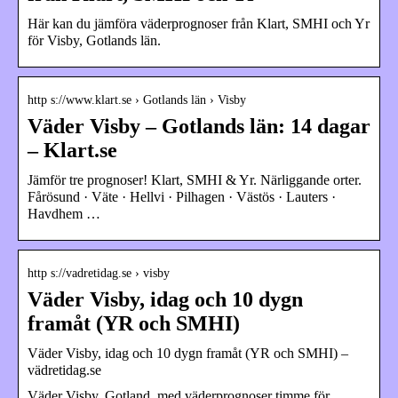
Här kan du jämföra väderprognoser från Klart, SMHI och Yr
för Visby, Gotlands län.
http s://www.klart.se › Gotlands län › Visby
Väder Visby – Gotlands län: 14 dagar
– Klart.se
Jämför tre prognoser! Klart, SMHI & Yr. Närliggande orter.
Fårösund · Väte · Hellvi · Pilhagen · Västös · Lauters ·
Havdhem …
http s://vadretidag.se › visby
Väder Visby, idag och 10 dygn
framåt (YR och SMHI)
Väder Visby, idag och 10 dygn framåt (YR och SMHI) –
vädretidag.se
Väder Visby, Gotland, med väderprognoser timme för