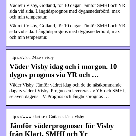
Vädret i Visby, Gotland, för 10 dagar. Jämför SMHI och YR
sida vid sida. Långtidsprognos med dygnsnederbörd, max
och min temperatur.
Vädret i Visby, Gotland, för 10 dagar. Jämför SMHI och YR
sida vid sida. Långtidsprognos med dygnsnederbörd, max
och min temperatur.
http s://väder24.se › visby
Väder Visby idag och i morgon. 10
dygns prognos via YR och …
Väder Visby. Jämför vädret idag och de tio nästkommande
dagars väder i Visby. Prognosen levereras av YR och SMHI,
se även dagens TV-Prognos och långtidsprognos …
http s://www.klart.se › Gotlands län › Visby
Jämför väderprognoser för Visby
från Klart, SMHI och Yr