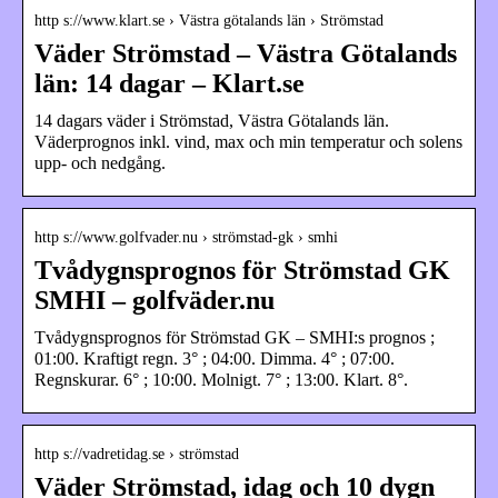
http s://www.klart.se › Västra götalands län › Strömstad
Väder Strömstad – Västra Götalands
län: 14 dagar – Klart.se
14 dagars väder i Strömstad, Västra Götalands län.
Väderprognos inkl. vind, max och min temperatur och solens
upp- och nedgång.
http s://www.golfvader.nu › strömstad-gk › smhi
Tvådygnsprognos för Strömstad GK
SMHI – golfväder.nu
Tvådygnsprognos för Strömstad GK – SMHI:s prognos ;
01:00. Kraftigt regn. 3° ; 04:00. Dimma. 4° ; 07:00.
Regnskurar. 6° ; 10:00. Molnigt. 7° ; 13:00. Klart. 8°.
http s://vadretidag.se › strömstad
Väder Strömstad, idag och 10 dygn