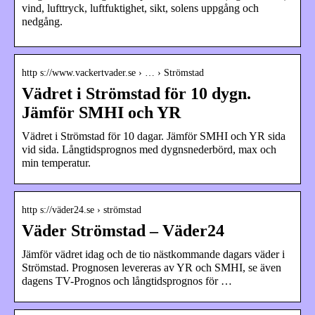
vind, lufttryck, luftfuktighet, sikt, solens uppgång och
nedgång.
http s://www.vackertvader.se › … › Strömstad
Vädret i Strömstad för 10 dygn.
Jämför SMHI och YR
Vädret i Strömstad för 10 dagar. Jämför SMHI och YR sida
vid sida. Långtidsprognos med dygnsnederbörd, max och
min temperatur.
http s://väder24.se › strömstad
Väder Strömstad – Väder24
Jämför vädret idag och de tio nästkommande dagars väder i
Strömstad. Prognosen levereras av YR och SMHI, se även
dagens TV-Prognos och långtidsprognos för …