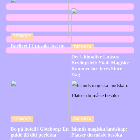
TRENDER
Barlivet i Uppsala just nu
TRENDER
Det Ultimative Luksus
Bryllupstelt: Skab Magiske
Rammer for Jeres Store
Dag
TRENDER
TRENDER
Bo på hotell i Göteborg: En
Islands magiska landskap:
guide till ditt perfekta
Platser du måste besöka