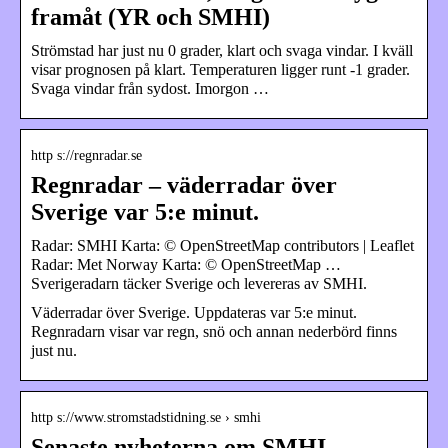
framåt (YR och SMHI)
Strömstad har just nu 0 grader, klart och svaga vindar. I kväll
visar prognosen på klart. Temperaturen ligger runt -1 grader.
Svaga vindar från sydost. Imorgon …
http s://regnradar.se
Regnradar – väderradar över
Sverige var 5:e minut.
Radar: SMHI Karta: © OpenStreetMap contributors | Leaflet
Radar: Met Norway Karta: © OpenStreetMap …
Sverigeradarn täcker Sverige och levereras av SMHI.
Väderradar över Sverige. Uppdateras var 5:e minut.
Regnradarn visar var regn, snö och annan nederbörd finns
just nu.
http s://www.stromstadstidning.se › smhi
Senaste nyheterna om SMHI –