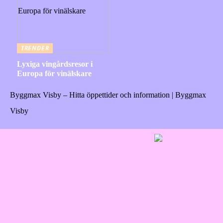
TRENDER
Lyxiga vingårdsresor i
Europa för vinälskare
Byggmax Visby – Hitta öppettider och information | Byggmax
Visby