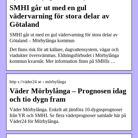
SMHI går ut med en gul
vädervarning för stora delar av
Götaland
SMHI går ut med en gul vädervarning för stora delar av
Götaland – Mörbylånga kommun
Det finns risk för att källare, dagvattensystem, vägar och
viadukter översvämmas. Eldningsförbudet i Mörbylånga
kommun kvarstår. Mer information finns på SMHIs …
http s://väder24.se › mörbylånga
Väder Mörbylånga – Prognosen idag
och tio dygn fram
Väder Mörbylånga. Enkelt att jämföra 10-dygnsprognoser
från YR och SMHI. Se flera väderprognoser samlade här på
Väder24 för Mörbylånga.