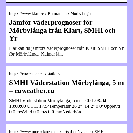
http s://www.klart.se › Kalmar län › Mörbylånga
Jämför väderprognoser för
Mörbylånga från Klart, SMHI och
Yr
Här kan du jämföra väderprognoser från Klart, SMHI och Yr
för Mörbylånga, Kalmar län.
http s://euweather.eu › stations
SMHI Väderstation Mörbylånga, 5 m
– euweather.eu
SMHI Väderstation Mörbylånga, 5 m – 2021-08-04
18:00:00 UTC. 17.5°Temperatur 26.2° -14.2° 0.0°Upplevd
0.0 m/sVind 0.0 m/s 0.0 mmNederbörd
http s://www.morbylanga.se › startsida › Nyheter › SMH…