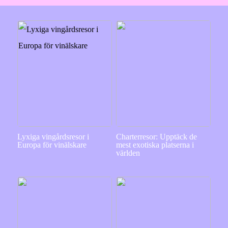
Lyxiga vingårdsresor i
Charterresor: Upptäck de
Europa för vinälskare
mest exotiska platserna i
världen