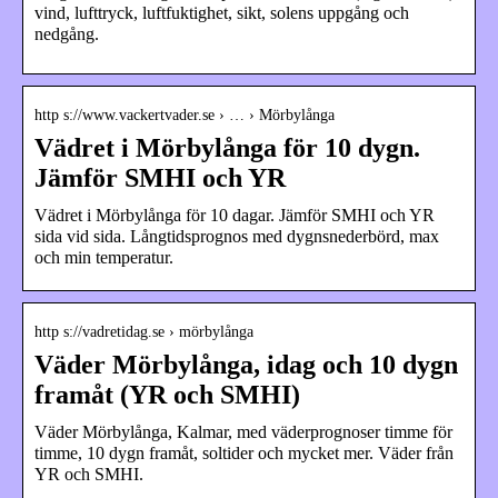
vind, lufttryck, luftfuktighet, sikt, solens uppgång och
nedgång.
http s://www.vackertvader.se › … › Mörbylånga
Vädret i Mörbylånga för 10 dygn.
Jämför SMHI och YR
Vädret i Mörbylånga för 10 dagar. Jämför SMHI och YR
sida vid sida. Långtidsprognos med dygnsnederbörd, max
och min temperatur.
http s://vadretidag.se › mörbylånga
Väder Mörbylånga, idag och 10 dygn
framåt (YR och SMHI)
Väder Mörbylånga, Kalmar, med väderprognoser timme för
timme, 10 dygn framåt, soltider och mycket mer. Väder från
YR och SMHI.