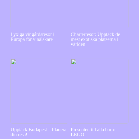
Lyxiga vingårdsresor i
Charterresor: Upptäck de
Europa för vinälskare
mest exotiska platserna i
världen
Upptäck Budapest – Planera
Presenten till alla barn:
din resa!
LEGO