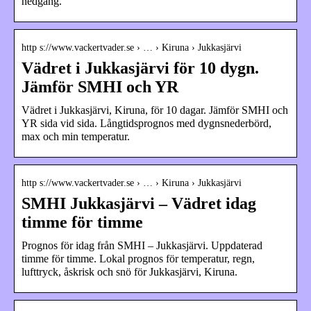
nedgång.
http s://www.vackertvader.se › … › Kiruna › Jukkasjärvi
Vädret i Jukkasjärvi för 10 dygn.
Jämför SMHI och YR
Vädret i Jukkasjärvi, Kiruna, för 10 dagar. Jämför SMHI och
YR sida vid sida. Långtidsprognos med dygnsnederbörd,
max och min temperatur.
http s://www.vackertvader.se › … › Kiruna › Jukkasjärvi
SMHI Jukkasjärvi – Vädret idag
timme för timme
Prognos för idag från SMHI – Jukkasjärvi. Uppdaterad
timme för timme. Lokal prognos för temperatur, regn,
lufttryck, åskrisk och snö för Jukkasjärvi, Kiruna.