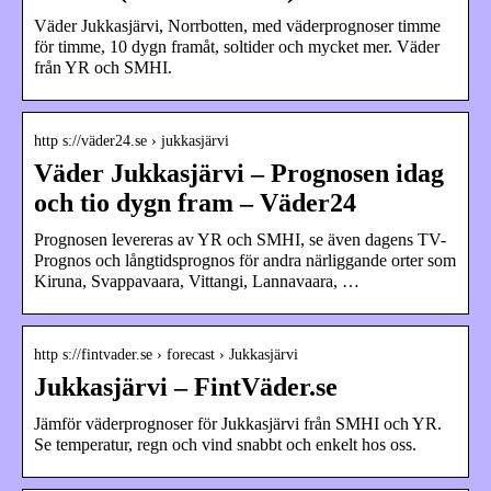
Väder Jukkasjärvi, Norrbotten, med väderprognoser timme
för timme, 10 dygn framåt, soltider och mycket mer. Väder
från YR och SMHI.
http s://väder24.se › jukkasjärvi
Väder Jukkasjärvi – Prognosen idag
och tio dygn fram – Väder24
Prognosen levereras av YR och SMHI, se även dagens TV-
Prognos och långtidsprognos för andra närliggande orter som
Kiruna, Svappavaara, Vittangi, Lannavaara, …
http s://fintvader.se › forecast › Jukkasjärvi
Jukkasjärvi – FintVäder.se
Jämför väderprognoser för Jukkasjärvi från SMHI och YR.
Se temperatur, regn och vind snabbt och enkelt hos oss.