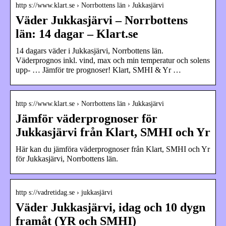
http s://www.klart.se › Norrbottens län › Jukkasjärvi
Väder Jukkasjärvi – Norrbottens
län: 14 dagar – Klart.se
14 dagars väder i Jukkasjärvi, Norrbottens län.
Väderprognos inkl. vind, max och min temperatur och solens
upp- … Jämför tre prognoser! Klart, SMHI & Yr …
http s://www.klart.se › Norrbottens län › Jukkasjärvi
Jämför väderprognoser för
Jukkasjärvi från Klart, SMHI och Yr
Här kan du jämföra väderprognoser från Klart, SMHI och Yr
för Jukkasjärvi, Norrbottens län.
http s://vadretidag.se › jukkasjärvi
Väder Jukkasjärvi, idag och 10 dygn
framåt (YR och SMHI)