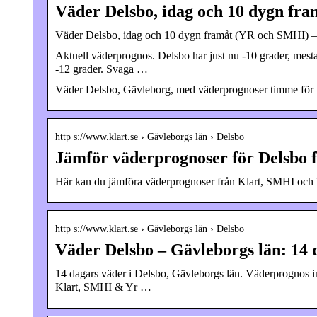
Väder Delsbo, idag och 10 dygn fr
Väder Delsbo, idag och 10 dygn framåt (YR och SMHI) – 
Aktuell väderprognos. Delsbo har just nu -10 grader, mest
-12 grader. Svaga …
Väder Delsbo, Gävleborg, med väderprognoser timme för 
http s://www.klart.se › Gävleborgs län › Delsbo
Jämför väderprognoser för Delsbo 
Här kan du jämföra väderprognoser från Klart, SMHI och 
http s://www.klart.se › Gävleborgs län › Delsbo
Väder Delsbo – Gävleborgs län: 14 
14 dagars väder i Delsbo, Gävleborgs län. Väderprognos i
Klart, SMHI & Yr …