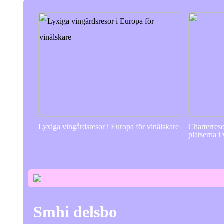
Lyxiga vingårdsresor i Europa för vinälskare
Charterres
platserna i
Smhi delsbo