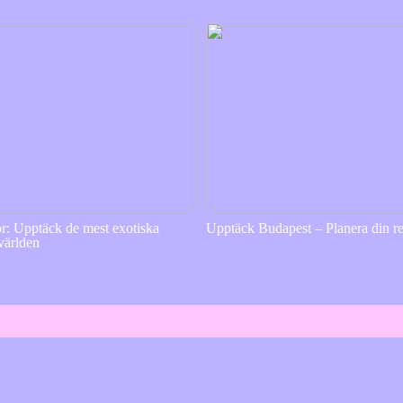
or: Upptäck de mest exotiska
Upptäck Budapest – Planera din re
 världen