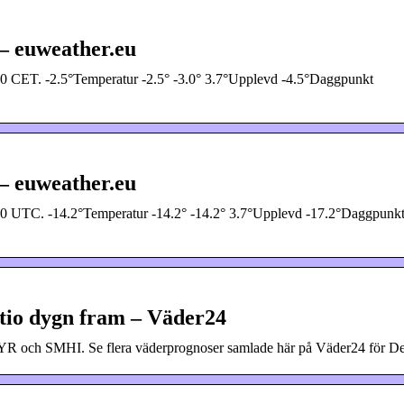
– euweather.eu
0 CET. -2.5°Temperatur -2.5° -3.0° 3.7°Upplevd -4.5°Daggpunkt
– euweather.eu
0 UTC. -14.2°Temperatur -14.2° -14.2° 3.7°Upplevd -17.2°Daggpunk
 tio dygn fram – Väder24
 YR och SMHI. Se flera väderprognoser samlade här på Väder24 för De