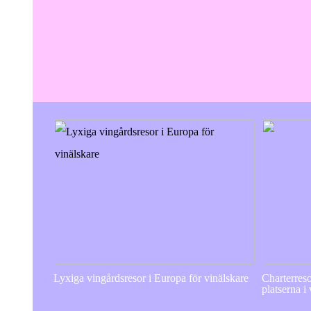
Lyxiga vingårdsresor i Europa för vinälskare
Charterres
platserna i