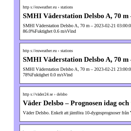
http s://euweather.eu › stations
SMHI Väderstation Delsbo A, 70 m 
SMHI Väderstation Delsbo A, 70 m – 2023-02-21 03:00:0
86.0%Fuktighet 0.6 m/sVind
http s://euweather.eu › stations
SMHI Väderstation Delsbo A, 70 m 
SMHI Väderstation Delsbo A, 70 m – 2023-02-21 23:00:0
78%Fuktighet 0.0 m/sVind
http s://väder24.se › delsbo
Väder Delsbo – Prognosen idag och
Väder Delsbo. Enkelt att jämföra 10-dygnsprognoser från