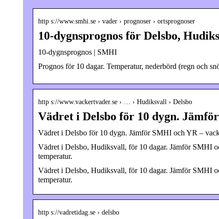
http s://www.smhi.se › vader › prognoser › ortsprognoser
10-dygnsprognos för Delsbo, Hudik
10-dygnsprognos | SMHI
Prognos för 10 dagar. Temperatur, nederbörd (regn och snö)
http s://www.vackertvader.se › … › Hudiksvall › Delsbo
Vädret i Delsbo för 10 dygn. Jämf
Vädret i Delsbo för 10 dygn. Jämför SMHI och YR – vack
Vädret i Delsbo, Hudiksvall, för 10 dagar. Jämför SMHI 
temperatur.
Vädret i Delsbo, Hudiksvall, för 10 dagar. Jämför SMHI 
temperatur.
http s://vadretidag.se › delsbo