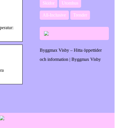
Skidor
Utomhus
All-Inclusive
Trender
peratur:
Byggmax Visby – Hitta öppettider
och information | Byggmax Visby
ra