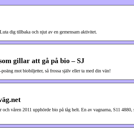
 Luta dig tillbaka och njut av en gemensam aktivitet.
om gillar att gå på bio – SJ
poäng mot biobiljetter, så frossa själv eller ta med din vän!
väg.net
 och våren 2011 upphörde bio på tåg helt. En av vagnarna, S11 4880, 