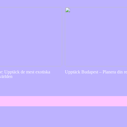
or: Upptäck de mest exotiska
Upptäck Budapest – Planera din re
 världen