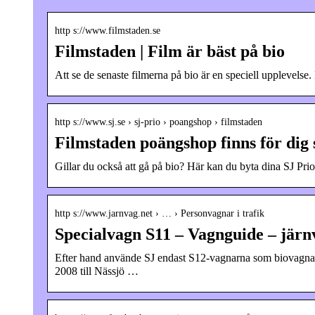
http s://www.filmstaden.se
Filmstaden | Film är bäst på bio
Att se de senaste filmerna på bio är en speciell upplevelse.
http s://www.sj.se › sj-prio › poangshop › filmstaden
Filmstaden poängshop finns för dig s
Gillar du också att gå på bio? Här kan du byta dina SJ Prio-
http s://www.jarnvag.net › … › Personvagnar i trafik
Specialvagn S11 – Vagnguide – järn
Efter hand använde SJ endast S12-vagnarna som biovagnar
2008 till Nässjö …