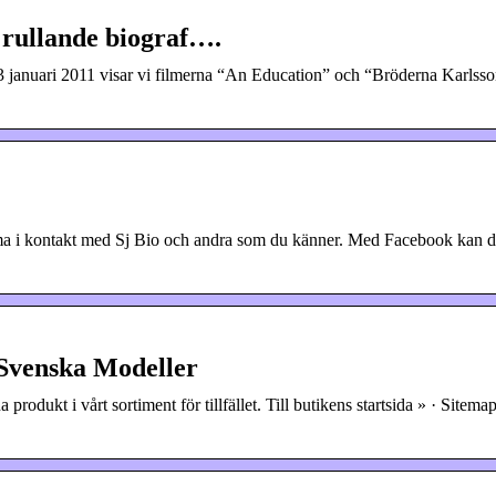
s rullande biograf….
 januari 2011 visar vi filmerna “An Education” och “Bröderna Karlss
a i kontakt med Sj Bio och andra som du känner. Med Facebook kan du
venska Modeller
kt i vårt sortiment för tillfället. Till butikens startsida » · Sitemap