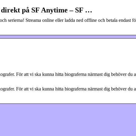
a direkt på SF Anytime – SF …
ch serierna! Streama online eller ladda ned offline och betala endast fö
 biografer. För att vi ska kunna hitta biograferna närmast dig behöver du 
 biografer. För att vi ska kunna hitta biograferna närmast dig behöver du 