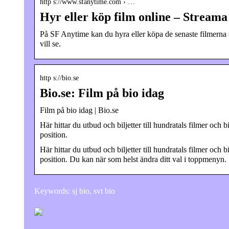
http s://www.sfanytime.com › …
Hyr eller köp film online – Stream
På SF Anytime kan du hyra eller köpa de senaste filmerna o
vill se.
http s://bio.se
Bio.se: Film på bio idag
Film på bio idag | Bio.se
Här hittar du utbud och biljetter till hundratals filmer och
position.
Här hittar du utbud och biljetter till hundratals filmer och
position. Du kan när som helst ändra ditt val i toppmenyn.
Keywords: sj bio, svt bio