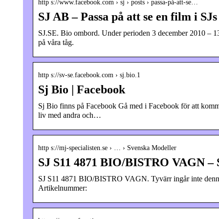
http s://www.facebook.com › sj › posts › passa-på-att-se…
SJ AB – Passa på att se en film i SJ
SJ.SE. Bio ombord. Under perioden 3 december 2010 – 13
på våra tåg.
http s://sv-se.facebook.com › sj.bio.1
Sj Bio | Facebook
Sj Bio finns på Facebook Gå med i Facebook för att komm
liv med andra och…
http s://mj-specialisten.se › … › Svenska Modeller
SJ S11 4871 BIO/BISTRO VAGN – S
SJ S11 4871 BIO/BISTRO VAGN. Tyvärr ingår inte denna produ
Artikelnummer: