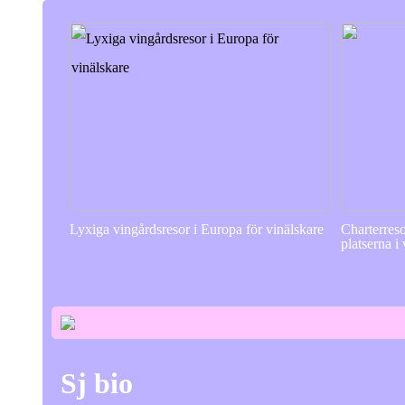
Lyxiga vingårdsresor i Europa för vinälskare
Charterres
platserna i
Sj bio