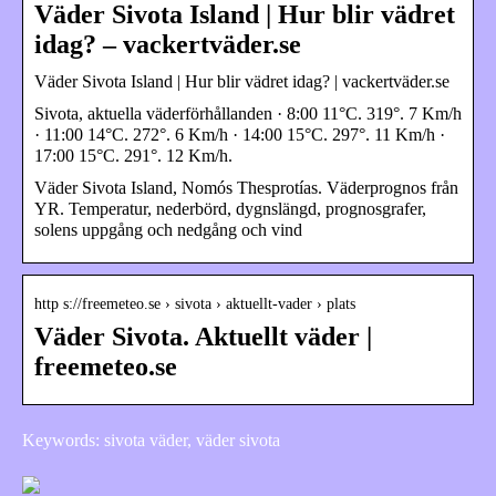
Väder Sivota Island | Hur blir vädret
idag? – vackertväder.se
Väder Sivota Island | Hur blir vädret idag? | vackertväder.se
Sivota, aktuella väderförhållanden · 8:00 11°C. 319°. 7 Km/h
· 11:00 14°C. 272°. 6 Km/h · 14:00 15°C. 297°. 11 Km/h ·
17:00 15°C. 291°. 12 Km/h.
Väder Sivota Island, Nomós Thesprotías. Väderprognos från
YR. Temperatur, nederbörd, dygnslängd, prognosgrafer,
solens uppgång och nedgång och vind
http s://freemeteo.se › sivota › aktuellt-vader › plats
Väder Sivota. Aktuellt väder |
freemeteo.se
Keywords: sivota väder, väder sivota