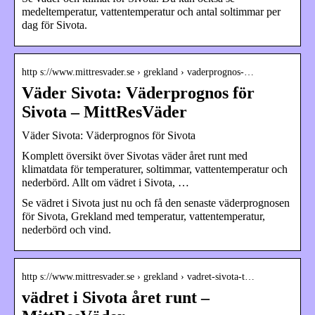
medeltemperatur, vattentemperatur och antal soltimmar per
dag för Sivota.
http s://www.mittresvader.se › grekland › vaderprognos-…
Väder Sivota: Väderprognos för
Sivota – MittResVäder
Väder Sivota: Väderprognos för Sivota
Komplett översikt över Sivotas väder året runt med
klimatdata för temperaturer, soltimmar, vattentemperatur och
nederbörd. Allt om vädret i Sivota, …
Se vädret i Sivota just nu och få den senaste väderprognosen
för Sivota, Grekland med temperatur, vattentemperatur,
nederbörd och vind.
http s://www.mittresvader.se › grekland › vadret-sivota-t…
vädret i Sivota året runt –