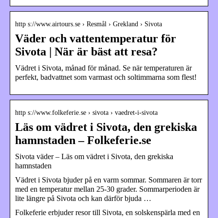
http s://www.airtours.se › Resmål › Grekland › Sivota
Väder och vattentemperatur för
Sivota | När är bäst att resa?
Vädret i Sivota, månad för månad. Se när temperaturen är
perfekt, badvattnet som varmast och soltimmarna som flest!
http s://www.folkeferie.se › sivota › vaedret-i-sivota
Läs om vädret i Sivota, den grekiska
hamnstaden – Folkeferie.se
Sivota väder – Läs om vädret i Sivota, den grekiska
hamnstaden
Vädret i Sivota bjuder på en varm sommar. Sommaren är torr
med en temperatur mellan 25-30 grader. Sommarperioden är
lite längre på Sivota och kan därför bjuda …
Folkeferie erbjuder resor till Sivota, en solskenspärla med en