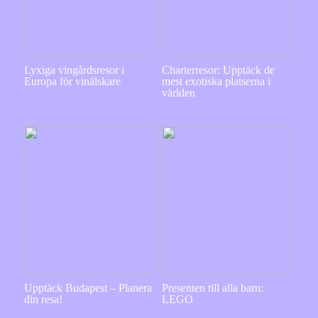
Lyxiga vingårdsresor i
Charterresor: Upptäck de
Europa för vinälskare
mest exotiska platserna i
världen
Upptäck Budapest – Planera
Presenten till alla barn:
din resa!
LEGO