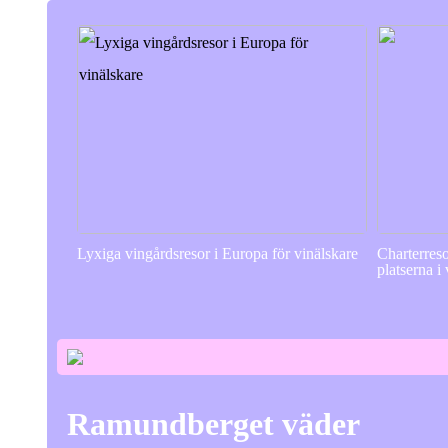
Lyxiga vingårdsresor i Europa för vinälskare
Charterres
platserna i
Ramundberget väder