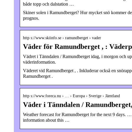
både topp och dalstation …
Skiner solen i Ramundberget? Hur mycket snö kommer det 
prognos.
http s://www.skiinfo.se › ramundberget › vader
Väder för Ramundberget , : Väderp
Vädret i Tänndalen / Ramundberget idag, i morgon och up
väderinformation.
Väderet vid Ramundberget , . Inkluderar också en snörapp
Ramundberget .
http s://www.foreca.nu › … › Europa › Sverige › Jämtland
Väder i Tänndalen / Ramundberget,
Weather forecast for Ramundberget for the next 9 days. 
information about this …