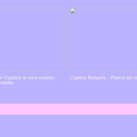
or: Upptäck de mest exotiska
Upptäck Budapest – Planera din re
 världen