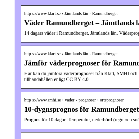
http s://www.klart.se › Jämtlands län › Ramundberget
Väder Ramundberget – Jämtlands lä
14 dagars väder i Ramundberget, Jämtlands län. Väderpro
http s://www.klart.se › Jämtlands län › Ramundberget
Jämför väderprognoser för Ramun
Här kan du jämföra väderprognoser från Klart, SMHI oc
tillhandahållen enligt CC BY 4.0
http s://www.smhi.se › vader › prognoser › ortsprognoser
10-dygnsprognos för Ramundberget
Prognos för 10 dagar. Temperatur, nederbörd (regn och snö)