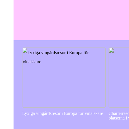
Lyxiga vingårdsresor i Europa för vinälskare
Charterres
platserna i