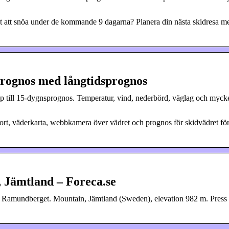
att snöa under de kommande 9 dagarna? Planera din nästa skidresa m
rognos med långtidsprognos
p till 15-dygnsprognos. Temperatur, vind, nederbörd, väglag och myck
ort, väderkarta, webbkamera över vädret och prognos för skidvädret fö
 Jämtland – Foreca.se
… Ramundberget. Mountain, Jämtland (Sweden), elevation 982 m. Press